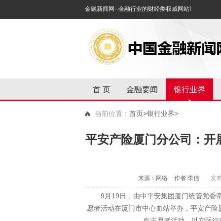
金融新闻网--金融行业的财经类权威网站!
首 页
金融要闻
银行业界
当前位置：
首页
>银行业界>
平安产险厦门分公司：开展
来源：网络
作者:李信
发布
9月19日，由中平安集团厦门统管党委牵
愿者活动在厦门市中心血站举办，平安产险
血志愿者活动，以实际行