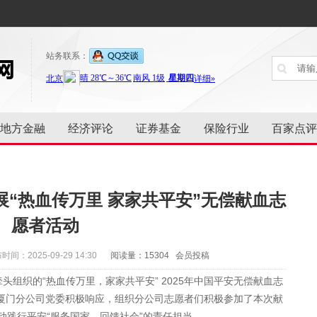
站务联系：
地方金融
经济评论
证券基金
保险行业
百家点评
“热血传万里 家家共平安”无偿献血志
愿者活动
时间：2025-09-29 14:30
阅读量：15304 会员投稿
头组织的“热血传万里，家家共平安” 2025年中国平安无偿献血志
厦门分公司党委积极响应，组织分公司志愿者们积极参加了本次献
动践行平安“服务国家、回馈社会”的责任担当。