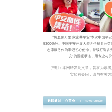
“热血传万里 家家共平安”本次中国平
5300毫升。中国平安开展大型无偿献血公
志愿服务作为牢记初心使命，持续打造多
安”的温暖承诺，用专业与价
声明：本网转发此文章，旨在为读者
实如有疑问，请与有关方