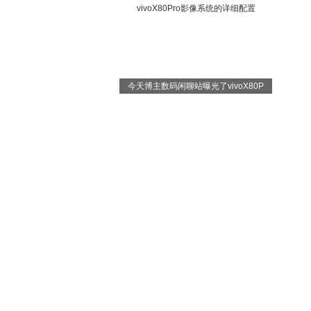
今天博主数码闲聊站曝光了vivoX80P