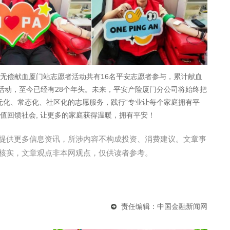
安无偿献血厦门站志愿者活动共有16名平安志愿者参与，累计献血
益活动，至今已经有28个年头。未来，平安产险厦门分公司将始终把
元化、常态化、社区化的志愿服务，践行“专业让每个家庭拥有平
值回馈社会, 让更多的家庭获得温暖，拥有平安！
提供更多信息资讯，所涉内容不构成投资、消费建议。文章事
核实，文章观点非本网观点，仅供读者参考。
责任编辑：中国金融新闻网