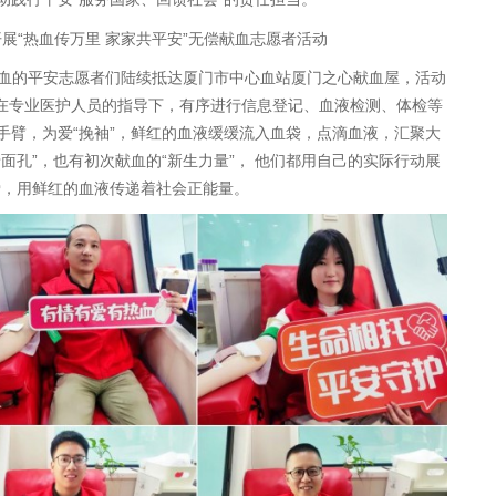
偿献血的平安志愿者们陆续抵达厦门市中心血站厦门之心献血屋，活动
在专业医护人员的指导下，有序进行信息登记、血液检测、体检等
手臂，为爱“挽袖”，鲜红的血液缓缓流入血袋，点滴血液，汇聚大
面孔”，也有初次献血的“新生力量”， 他们都用自己的实际行动展
爱，用鲜红的血液传递着社会正能量。